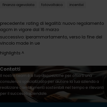
finanza agevolata
fotovoltaico
incentivi
precedente:
rating di legalità: nuovo regolamento
agcm in vigore dal 16 marzo
successivo:
iperammortamento, verso la fine del
vincolo made in ue
highlights
Contatti
Il nostro team è a tua disposizione per offrirti una
consulenza specializzata per aiutare la tua azienda a
realizzare cambiamenti sostenibili nel tempo e rilevanti
per il successo aziendale.
Contatti