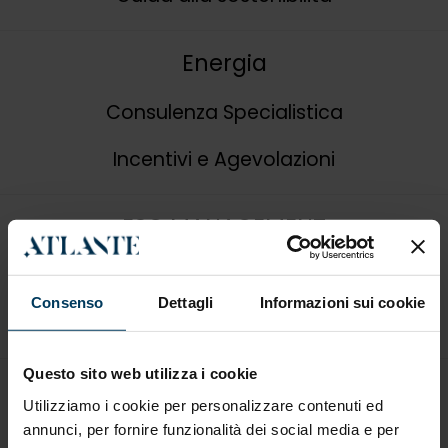
Energia
Consulenza Specialistica
Incentivi e Agevolazioni
ESG MANAGEMENT
Servizi ESG
Consenso
Dettagli
Informazioni sui cookie
Consulenze e Certificazioni ISO
Questo sito web utilizza i cookie
Finanza sostenibile
Utilizziamo i cookie per personalizzare contenuti ed
annunci, per fornire funzionalità dei social media e per
Finanza agevolata automatica