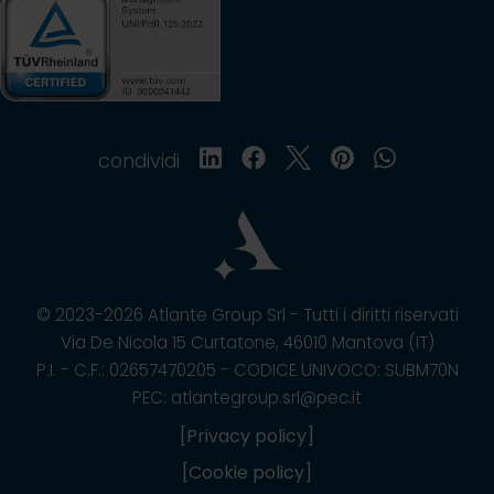
condividi
© 2023-2026 Atlante Group Srl - Tutti i diritti riservati
Via De Nicola 15 Curtatone, 46010 Mantova (IT)
P.I. - C.F.: 02657470205 - CODICE UNIVOCO: SUBM70N
PEC: atlantegroup.srl@pec.it
[Privacy policy]
[Cookie policy]