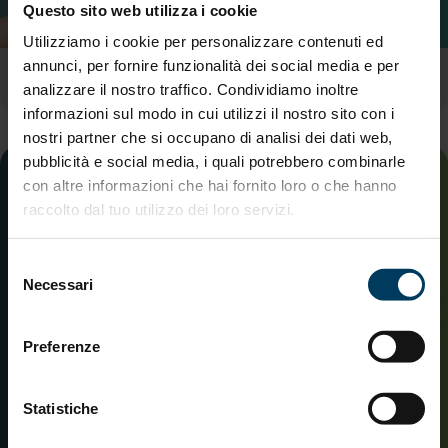
Questo sito web utilizza i cookie
Utilizziamo i cookie per personalizzare contenuti ed
annunci, per fornire funzionalità dei social media e per
Conto Termico
analizzare il nostro traffico. Condividiamo inoltre
informazioni sul modo in cui utilizzi il nostro sito con i
nostri partner che si occupano di analisi dei dati web,
pubblicità e social media, i quali potrebbero combinarle
con altre informazioni che hai fornito loro o che hanno
raccolto dal tuo utilizzo dei loro servizi.
Selezione
Necessari
del
consenso
Preferenze
Statistiche