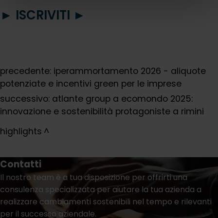
► ISCRIVITI ►
precedente:
iperammortamento 2026 - aliquote
potenziate e incentivi green per le imprese
successivo:
atlante group a ecomondo 2025:
innovazione e sostenibilità protagoniste a rimini
highlights
Contatti
Il nostro team è a tua disposizione per offrirti una
consulenza specializzata per aiutare la tua azienda a
realizzare cambiamenti sostenibili nel tempo e rilevanti
per il successo aziendale.