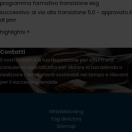
programma formativo transizione esg
successivo:
al via alla transizione 5.0 - approvato il
dl pnrr
highlights
Contatti
Il nostro team è a tua disposizione per offrirti una
consulenza specializzata per aiutare la tua azienda a
realizzare cambiamenti sostenibili nel tempo e rilevanti
per il successo aziendale.
Contatti
Whistleblowing
Tag directory
Sitemap