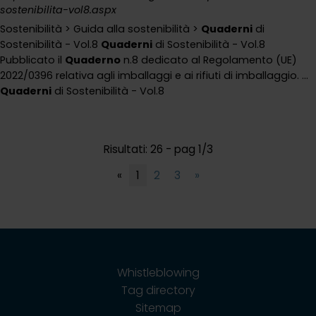
sostenibilita-vol8.aspx
Sostenibilità > Guida alla sostenibilità >
Quaderni
di
Sostenibilità - Vol.8
Quaderni
di Sostenibilità - Vol.8
Pubblicato il
Quaderno
n.8 dedicato al Regolamento (UE)
2022/0396 relativa agli imballaggi e ai rifiuti di imballaggio. ...
Quaderni
di Sostenibilità - Vol.8
Risultati: 26 - pag 1/3
«
1
2
3
»
Whistleblowing
Tag directory
Sitemap