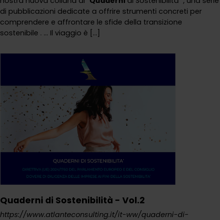
nostra nuova collana di "
Quaderni
di Sostenibilità" , una serie
di pubblicazioni dedicate a offrire strumenti concreti per
comprendere e affrontare le sfide della transizione
sostenibile . ... Il viaggio è [...]
Quaderni di Sostenibilità - Vol.2
https://www.atlanteconsulting.it/it-ww/quaderni-di-