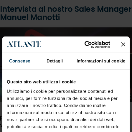
Intervista al nostro Sales Manager
Manuel Manotti
Consenso
Dettagli
Informazioni sui cookie
Questo sito web utilizza i cookie
Utilizziamo i cookie per personalizzare contenuti ed
annunci, per fornire funzionalità dei social media e per
analizzare il nostro traffico. Condividiamo inoltre
informazioni sul modo in cui utilizzi il nostro sito con i
precedente:
link&drink - on the road | innovazione
nostri partner che si occupano di analisi dei dati web,
sostenibile e nuovi mercati
pubblicità e social media, i quali potrebbero combinarle