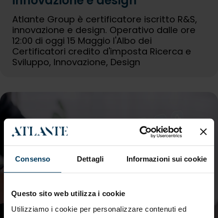
innovazione e design
Atlante Group è certificatore iscritto R&S,
innovazione e design. Operativo dalle ore
12:00 di oggi 15 Maggio l'Albo dei
Certificatori credito d'imposta Ricerca e
Sviluppo, Innovazione, Design
Consenso
Dettagli
Informazioni sui cookie
Questo sito web utilizza i cookie
Utilizziamo i cookie per personalizzare contenuti ed