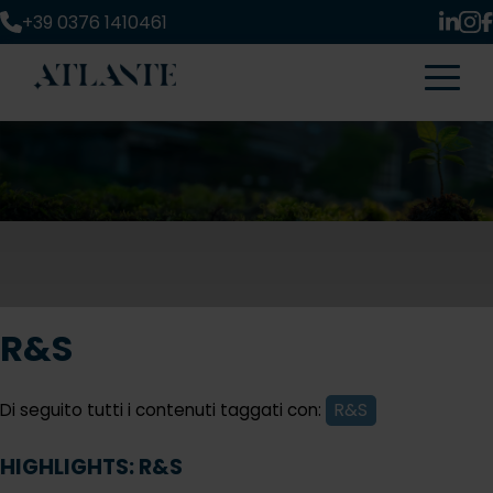
+39 0376 1410461
R&S
Di seguito tutti i contenuti taggati con:
R&S
HIGHLIGHTS: R&S