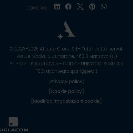
condividi
© 2023-2026 Atlante Group Srl - Tutti i diritti riservati
Via De Nicola 15 Curtatone, 46010 Mantova (IT)
P.I. - C.F.: 02657470205 - CODICE UNIVOCO: SUBM70N
PEC: atlantegroup.srl@pec.it
[Privacy policy]
[Cookie policy]
[Modifica impostazioni cookie]