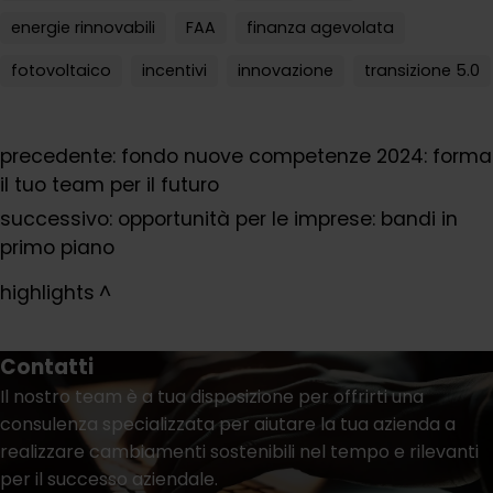
energie rinnovabili
FAA
finanza agevolata
fotovoltaico
incentivi
innovazione
transizione 5.0
precedente:
fondo nuove competenze 2024: forma
il tuo team per il futuro
successivo:
opportunità per le imprese: bandi in
primo piano
highlights
Contatti
Il nostro team è a tua disposizione per offrirti una
consulenza specializzata per aiutare la tua azienda a
realizzare cambiamenti sostenibili nel tempo e rilevanti
per il successo aziendale.