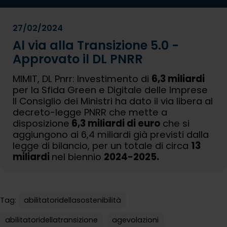
27/02/2024
Al via alla Transizione 5.0 -
Approvato il DL PNRR
MIMIT, DL Pnrr: Investimento di
6,3 miliardi
per la Sfida Green e Digitale delle Imprese
Il Consiglio dei Ministri ha dato il via libera al
decreto-legge PNRR che mette a
disposizione
6,3 miliardi di euro
che si
aggiungono ai 6,4 miliardi già previsti dalla
legge di bilancio, per un totale di circa
13
miliardi
nel biennio
2024-2025.
Tag:
abilitatoridellasostenibilità
abilitatoridellatransizione
agevolazioni