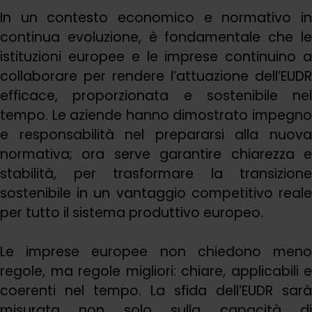
In un contesto economico e normativo in
continua evoluzione, è fondamentale che le
istituzioni europee e le imprese continuino a
collaborare per rendere l’attuazione dell’EUDR
efficace, proporzionata e sostenibile nel
tempo. Le aziende hanno dimostrato impegno
e responsabilità nel prepararsi alla nuova
normativa; ora serve garantire chiarezza e
stabilità, per trasformare la transizione
sostenibile in un vantaggio competitivo reale
per tutto il sistema produttivo europeo.
Le imprese europee non chiedono meno
regole, ma regole migliori: chiare, applicabili e
coerenti nel tempo. La sfida dell’EUDR sarà
misurata non solo sulla capacità di