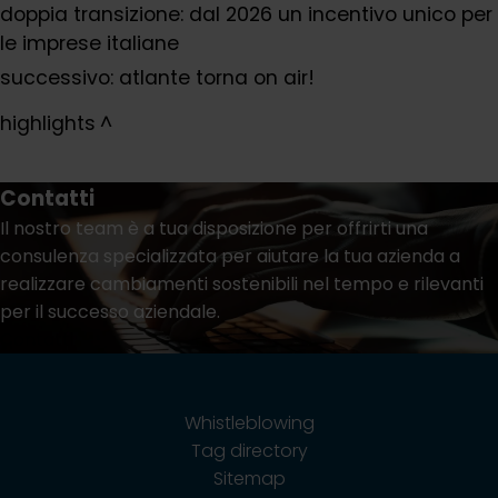
doppia transizione: dal 2026 un incentivo unico per
le imprese italiane
successivo:
atlante torna on air!
highlights
Contatti
Il nostro team è a tua disposizione per offrirti una
consulenza specializzata per aiutare la tua azienda a
realizzare cambiamenti sostenibili nel tempo e rilevanti
per il successo aziendale.
Contatti
Whistleblowing
Tag directory
Sitemap