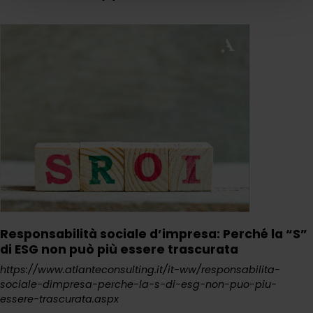
Responsabilità sociale d’impresa: Perché la “S”
di ESG non può più essere trascurata
https://www.atlanteconsulting.it/it-ww/responsabilita-
sociale-dimpresa-perche-la-s-di-esg-non-puo-piu-
essere-trascurata.aspx