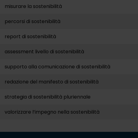
misurare la sostenibilità
percorsi di sostenibilità
report di sostenibilità
assessment livello di sostenibilità
supporto alla comunicazione di sostenibilità
redazione del manifesto di sostenibilità
strategia di sostenibilità pluriennale
valorizzare l’impegno nella sostenibilità