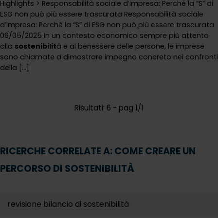
Highlights > Responsabilità sociale d’impresa: Perché la “S” di
ESG non può più essere trascurata Responsabilità sociale
d’impresa: Perché la “S” di ESG non può più essere trascurata
06/05/2025 In un contesto economico sempre più attento
alla
sostenibilit
à e al benessere delle persone, le imprese
sono chiamate a dimostrare impegno concreto nei confronti
della [...]
Risultati: 6 - pag 1/1
RICERCHE CORRELATE A:
COME CREARE UN
PERCORSO DI SOSTENIBILITÀ
revisione bilancio di sostenibilità