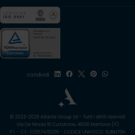
condividi
© 2023-2026 Atlante Group Srl - Tutti i diritti riservati
Via De Nicola 15 Curtatone, 46010 Mantova (IT)
P.I. - C.F.: 02657470205 - CODICE UNIVOCO: SUBM70N