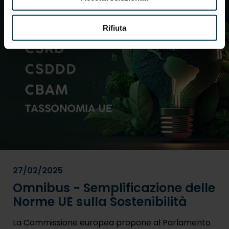
Rifiuta
27/02/2025
Omnibus - Semplificazione delle
Norme UE sulla Sostenibilità
La Commissione europea propone al Parlamento