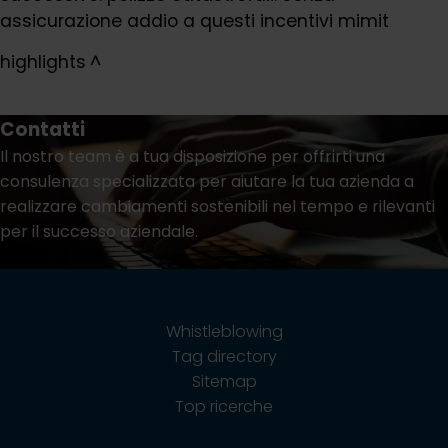
assicurazione addio a questi incentivi mimit
highlights
Contatti
Il nostro team è a tua disposizione per offrirti una
consulenza specializzata per aiutare la tua azienda a
realizzare cambiamenti sostenibili nel tempo e rilevanti
per il successo aziendale.
Contatti
Whistleblowing
Tag directory
Sitemap
Top ricerche